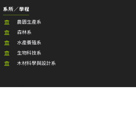
系所／學程
農園生產系
森林系
水產養殖系
生物科技系
木材科學與設計系
系所／學程
動物科學與畜產系
植物醫學系
食品科學系
農學院生物資源博士班