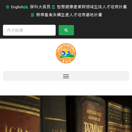
English
屏科大首頁
智慧健康產業跨領域生技人才培育計畫
熱帶畜禽永續生產人才培育基地計畫