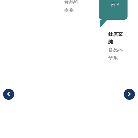
食品科
去。
學系
林唐玄
純
食品科
學系