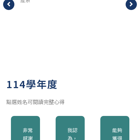
產系
114學年度
點選姓名可閱讀完整心得
非常
我認
能夠
感謝
為，
獲得