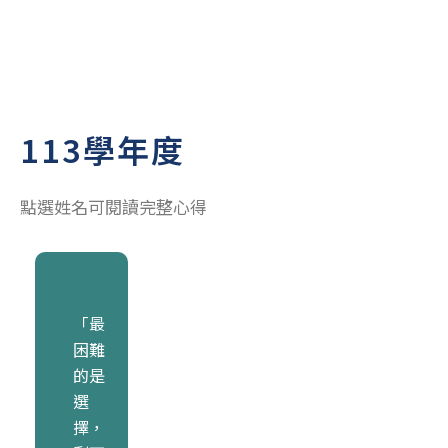
113學年度
點選姓名可閱讀完整心得
「最
困難
的是
選
擇，