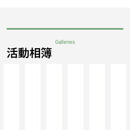
Galleries
活動相簿
更
更
更
更
更
多
多
多
多
多
相
相
相
相
相
片
片
片
片
片
.
.
.
.
.
.
.
.
.
.