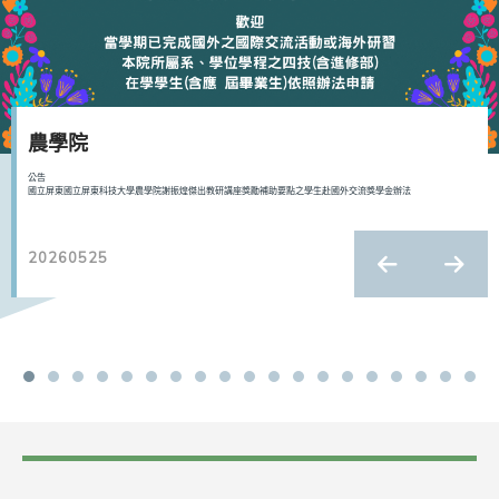
農學院
公告
國立屏東國立屏東科技大學農學院謝振煌傑出教研講座獎勵補助要點之學生赴國外交流獎學金辦法
20260525