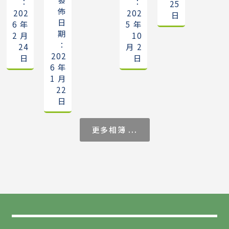
：
：
25
佈
202
202
日
日
6 年
5 年
期
2 月
10
：
24
月 2
202
日
日
6 年
1 月
22
日
更多相簿 ...