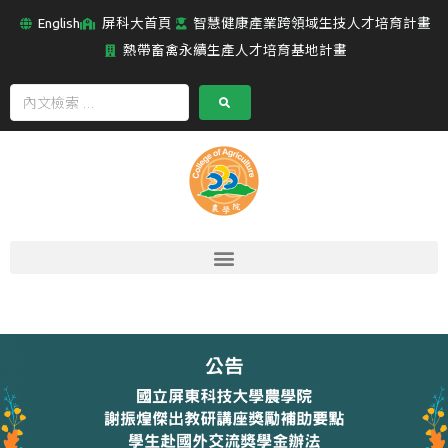
English
屏科大首頁
智慧健康產業跨領域生技人才培育計畫
熱帶畜禽永續生產人才培育基地計畫