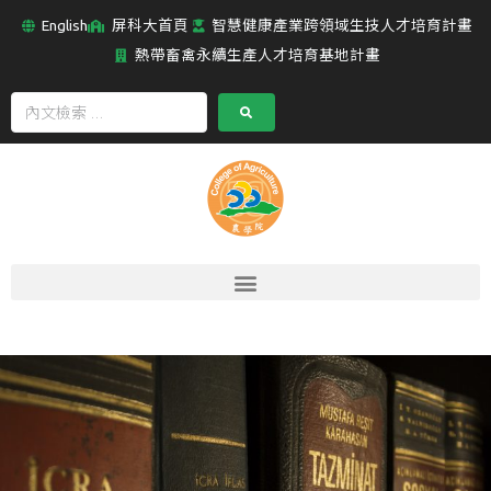
English
屏科大首頁
智慧健康產業跨領域生技人才培育計畫
熱帶畜禽永續生產人才培育基地計畫