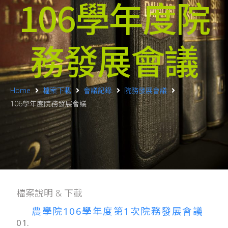
106學年度院
務發展會議
Home
檔案下載
會議記錄
院務發展會議
106學年度院務發展會議
檔案說明 & 下載
農學院106學年度第1次院務發展會議
01.