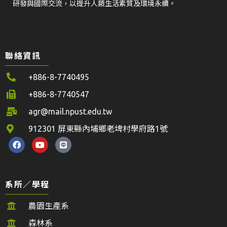
研發與國際交流，以提升人類生活素質及環境永續。
聯絡資訊
+886-8-7740495
+886-8-7740547
agr@mail.npust.edu.tw
912301 屏東縣內埔鄉老埤村學府路1號
系所／學程
農園生產系
森林系