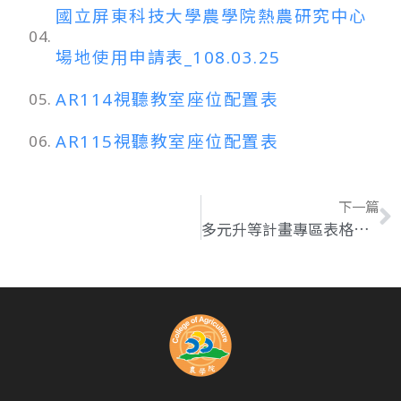
國立屏東科技大學農學院熱農研究中心
04.
場地使用申請表_108.03.25
AR114視聽教室座位配置表
05.
AR115視聽教室座位配置表
06.
下一篇
多元升等計畫專區表格及表單下載