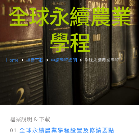
全球永續農業
學程
Home
檔案下載
申請學程證明
全球永續農業學程
檔案說明 & 下載
全球永續農業學程設置及修讀要點
01.