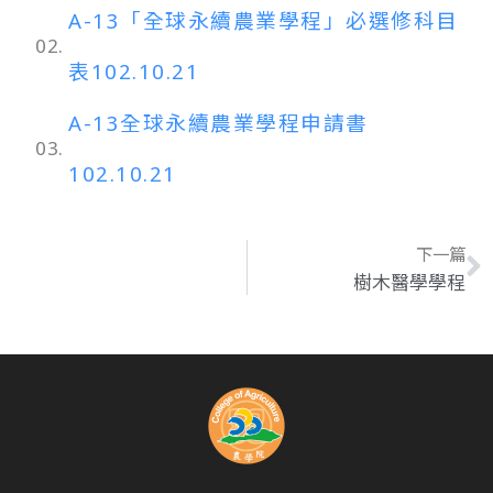
A-13「全球永續農業學程」必選修科目
02.
表102.10.21
A-13全球永續農業學程申請書
03.
102.10.21
下一篇
樹木醫學學程