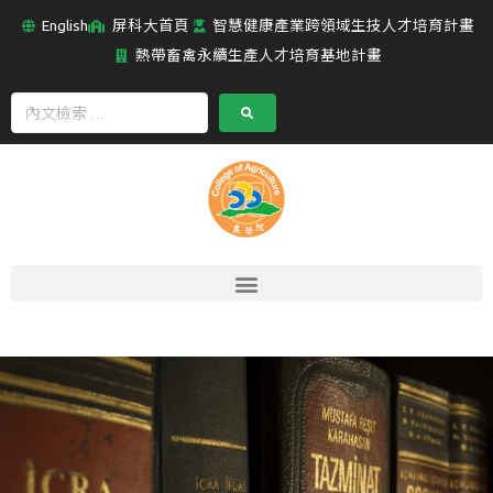
English
屏科大首頁
智慧健康產業跨領域生技人才培育計畫
熱帶畜禽永續生產人才培育基地計畫