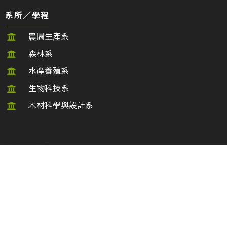
系所／學程
農園生產系
森林系
水產養殖系
生物科技系
木材科學與設計系
系所／學程
動物科學與畜產系
植物醫學系
食品科學系
農學院生物資源博士班