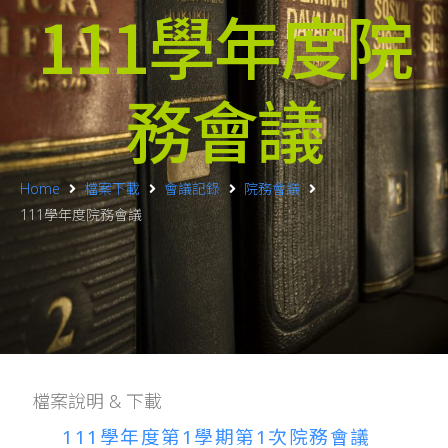
111學年度院
務會議
Home
檔案下載
會議記錄
院務會議
111學年度院務會議
檔案說明 & 下載
111學年度第1學期第1次院務會議