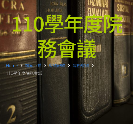
110學年度院
務會議
Home
檔案下載
會議記錄
院務會議
110學年度院務會議