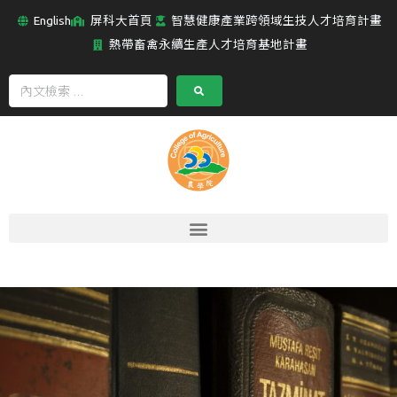
English
屏科大首頁
智慧健康產業跨領域生技人才培育計畫
熱帶畜禽永續生產人才培育基地計畫