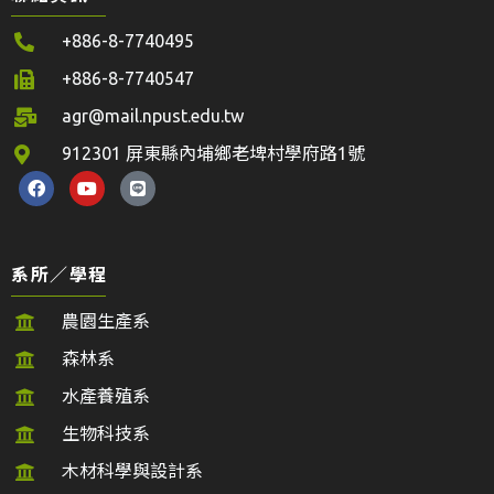
+886-8-7740495
+886-8-7740547
agr@mail.npust.edu.tw
912301 屏東縣內埔鄉老埤村學府路1號
系所／學程
農園生產系
森林系
水產養殖系
生物科技系
木材科學與設計系