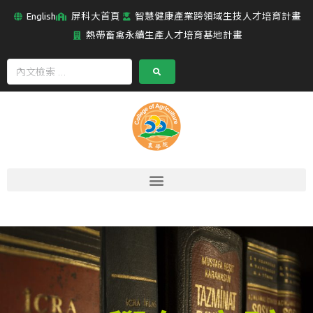
English
屏科大首頁
智慧健康產業跨領域生技人才培育計畫
熱帶畜禽永續生產人才培育基地計畫