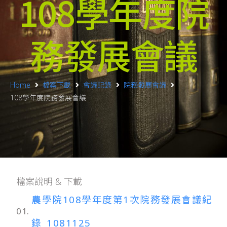
108學年度院
務發展會議
Home
檔案下載
會議記錄
院務發展會議
108學年度院務發展會議
檔案說明 & 下載
農學院108學年度第1次院務發展會議紀
01.
錄_1081125