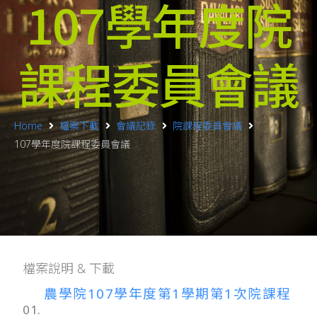
107學年度院
課程委員會議
Home
檔案下載
會議記錄
院課程委員會議
107學年度院課程委員會議
檔案說明 & 下載
農學院107學年度第1學期第1次院課程
01.