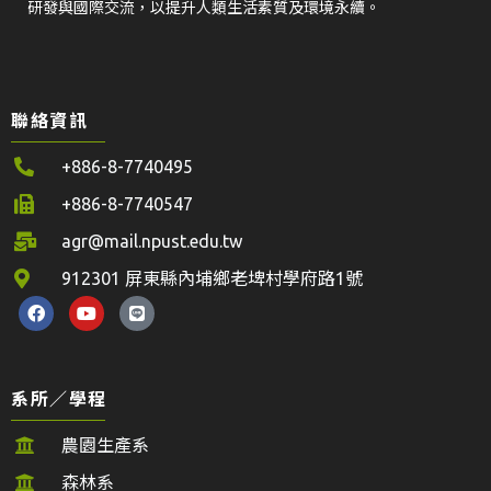
研發與國際交流，以提升人類生活素質及環境永續。
聯絡資訊
+886-8-7740495
+886-8-7740547
agr@mail.npust.edu.tw
912301 屏東縣內埔鄉老埤村學府路1號
系所／學程
農園生產系
森林系