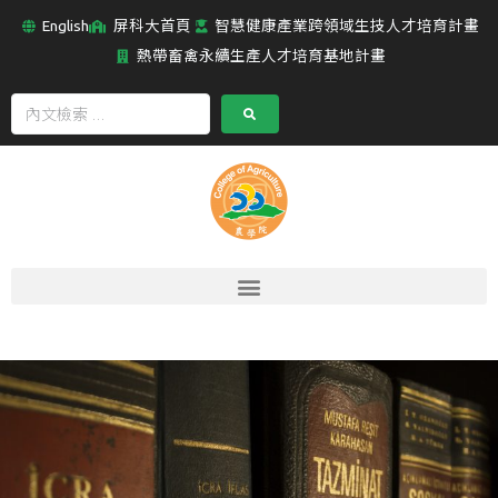
English
屏科大首頁
智慧健康產業跨領域生技人才培育計畫
熱帶畜禽永續生產人才培育基地計畫