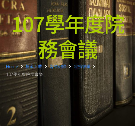
107學年度院
務會議
Home
檔案下載
會議記錄
院務會議
107學年度院務會議