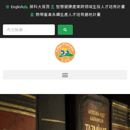
English
屏科大首頁
智慧健康產業跨領域生技人才培育計畫
熱帶畜禽永續生產人才培育基地計畫