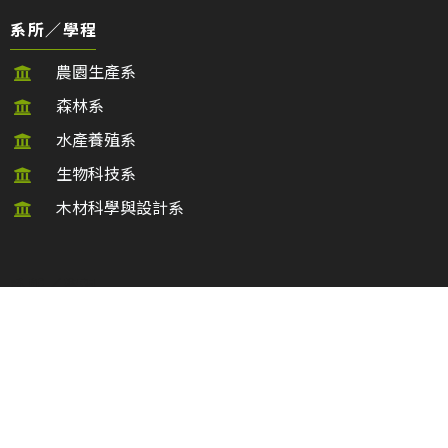
系所／學程
農園生產系
森林系
水產養殖系
生物科技系
木材科學與設計系
系所／學程
動物科學與畜產系
植物醫學系
食品科學系
農學院生物資源博士班