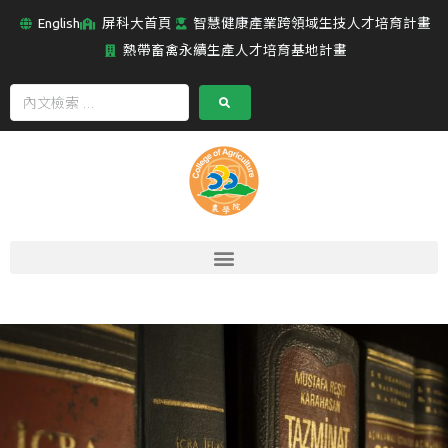
English
屏科大首頁
智慧健康產業跨領域生技人才培育計畫
熱帶畜禽永續生產人才培育基地計畫