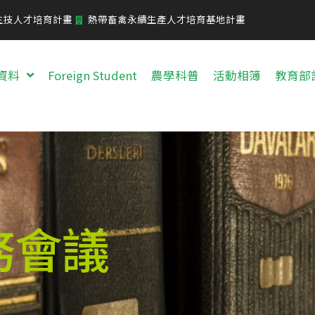
生技人才培育計畫
熱帶畜禽永續生產人才培育基地計畫
資料
Foreign Student
農學科普
活動相簿
教育部
務會議