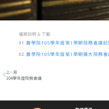
檔案說明 & 下載
農學院105學年度第1學期院務會議紀錄1
01.
農學院105學年度第1學期擴大院務會議紀
02.
上一篇
104學年度院務會議