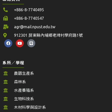
+886-8-7740495
+886-8-7740547
agr@mail.npust.edu.tw
912301 屏東縣內埔鄉老埤村學府路1號
系所／學程
農園生產系
森林系
水產養殖系
生物科技系
木材科學與設計系