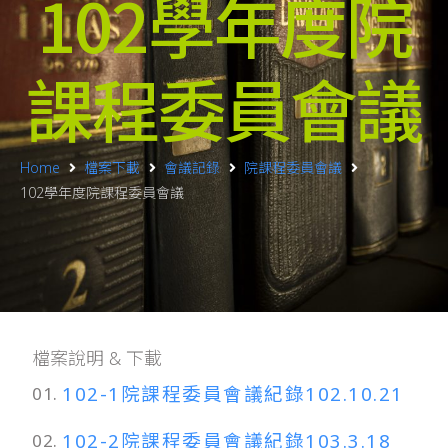
102學年度院
課程委員會議
Home
檔案下載
會議記錄
院課程委員會議
102學年度院課程委員會議
檔案說明 & 下載
102-1院課程委員會議紀錄102.10.21
01.
102-2院課程委員會議紀錄103.3.18
02.