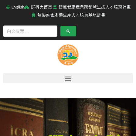
English
屏科大首頁
智慧健康產業跨領域生技人才培育計畫
熱帶畜禽永續生產人才培育基地計畫