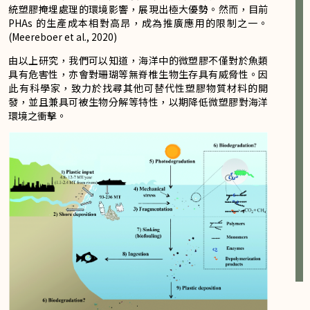
統塑膠掩埋處理的環境影響，展現出極大優勢。然而，目前
PHAs 的生產成本相對高昂，成為推廣應用的限制之一。
(Meereboer et al., 2020)
由以上研究，我們可以知道，海洋中的微塑膠不僅對於魚類
具有危害性，亦會對珊瑚等無脊椎生物生存具有威脅性。因
此有科學家，致力於找尋其他可替代性塑膠物質材料的開
發，並且兼具可被生物分解等特性，以期降低微塑膠對海洋
環境之衝擊。