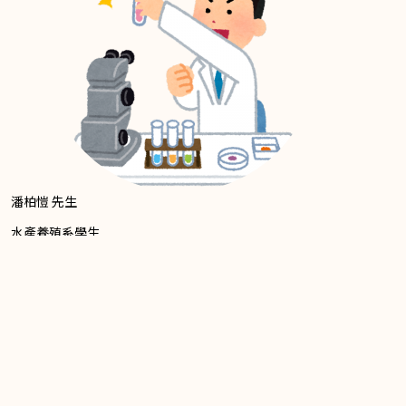
潘柏愷 先生
水產養殖系學生
上一篇
下一篇
從萊克多巴胺談飼料添加劑
建構珊瑚醫院及方舟-實踐珊瑚醫療、復育與海洋永續