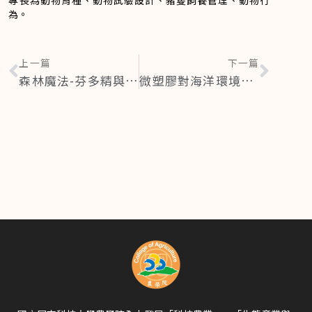
為。
上一篇
下一篇
森林魔法-芬多精與精油
微塑膠對海洋環境與水生生物衝擊