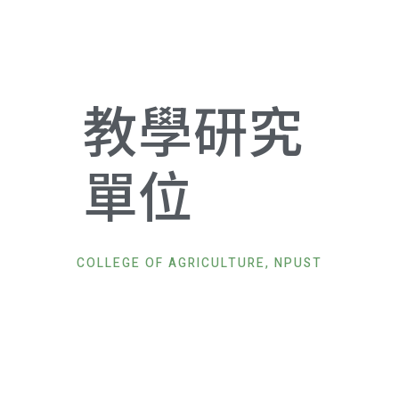
教學研究
單位
COLLEGE OF AGRICULTURE, NPUST