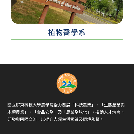
認識更多 ...
植物醫學系​
國立屏東科技大學農學院全力發展「科技農業」、「生態產業與
永續農業」、「食品安全」及「農業全球化」，推動人才培育、
研發與國際交流，以提升人類生活素質及環境永續。