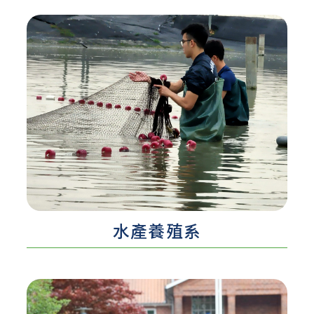
認識更多 ...
水產養殖系​