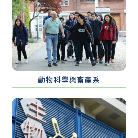
認識更多 ...
動物科學與畜產系​