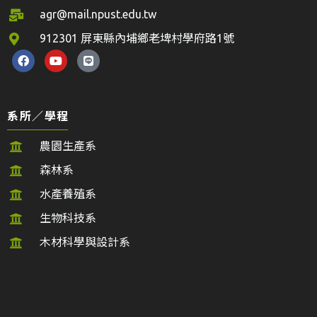
agr@mail.npust.edu.tw
912301 屏東縣內埔鄉老埤村學府路1號
系所／學程
農園生產系
森林系
水產養殖系
生物科技系
木材科學與設計系
系所／學程