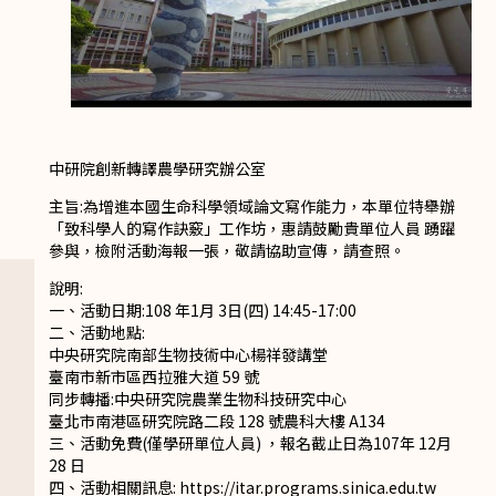
中研院創新轉譯農學研究辦公室
主旨:為增進本國生命科學領域論文寫作能力，本單位特舉辦
「致科學人的寫作訣竅」工作坊，惠請鼓勵貴單位人員 踴躍
參與，檢附活動海報一張，敬請協助宣傳，請查照。
說明:
一、活動日期:108 年1月 3日(四) 14:45-17:00
二、活動地點:
中央研究院南部生物技術中心楊祥發講堂
臺南市新市區西拉雅大道 59 號
同步轉播:中央研究院農業生物科技研究中心
臺北市南港區研究院路二段 128 號農科大樓 A134
三、活動免費(僅學研單位人員) ，報名截止日為107年 12月
28 日
四、活動相關訊息: https://itar.programs.sinica.edu.tw